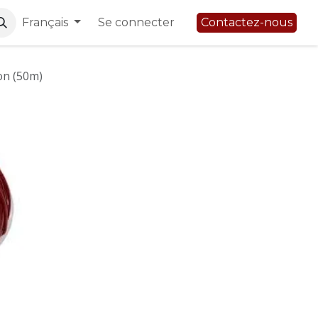
Français
Se connecter
Contactez-nous
on (50m)