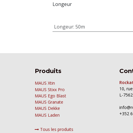
Longeur
Longeur
:
50m
Produits
Con
Rockat
MAUS Xtin
10, ru
MAUS
Stixx Pro
L-7562
MAUS Ego Blast
MAUS Granate
info@r
MAUS Dekke
+352 6
MAUS Laden
Tous les produits