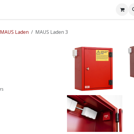
on Balistique
Produits
Boutique
Blog
MAUS Laden
MAUS Laden 3
rs