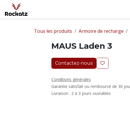
Se rendre au contenu
Accueil
Protection Incendie
Protecti
Tous les produits
Armoire de recharge
MAUS Laden 3
Contactez-nous
Conditions générales
Garantie satisfait ou remboursé de 30 jou
Livraison : 2 à 3 jours ouvrables