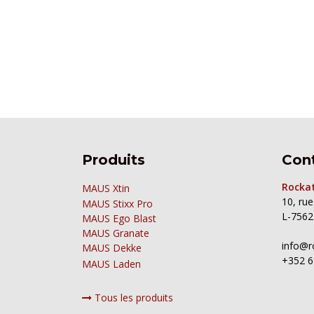
Produits
Con
Rockat
MAUS Xtin
10, ru
MAUS
Stixx Pro
L-7562
MAUS Ego Blast
MAUS Granate
info@r
MAUS Dekke
+352 6
MAUS Laden
Tous les produits