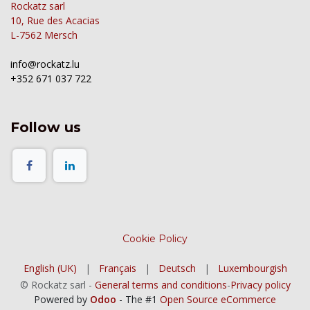
Rockatz sarl
10, Rue des Acacias
L-7562 Mersch
info@rockatz.lu
+352 671 037 722
Follow us
Cookie Policy
English (UK)
|
Français
|
Deutsch
|
Luxembourgish
©
Rockatz sarl
-
General terms and conditions
-
Privacy policy
Powered by
Odoo
- The #1
Open Source eCommerce